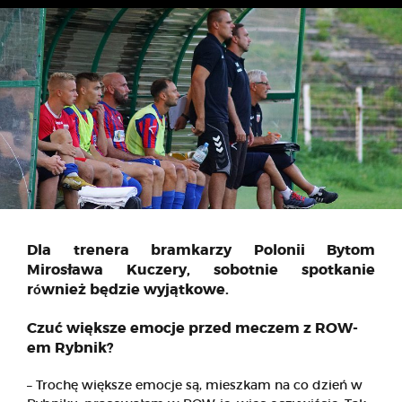
Dla trenera bramkarzy Polonii Bytom
Mirosława Kuczery, sobotnie spotkanie
r
wnież będzie wyjątkowe.
ó
Czuć większe emocje przed meczem z ROW-
em Rybnik?
– Trochę większe emocje są, mieszkam na co dzień w