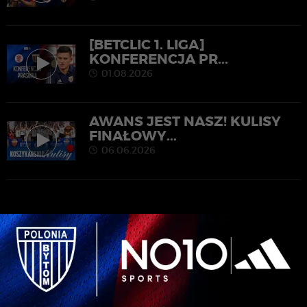
[BETCLIC 1. LIGA]
KONFERENCJA PR...
01.08.2026
AWANS JEST NASZ! KULISY
FINAŁOWY...
06.06.2026