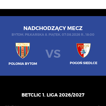
NADCHODZĄCY MECZ
BYTOM, PIŁKARSKA 8. PIĄTEK, 07.08.2026 R., 18:00
VS
POGOŃ SIEDLCE
POLONIA BYTOM
BETCLIC 1. LIGA 2026/2027