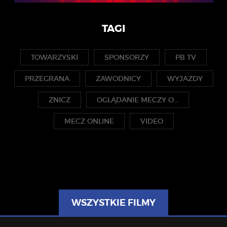
TAGI
TOWARZYSKI
SPONSORZY
PB TV
PRZEGRANA
ZAWODNICY
WYJAZDY
ZNICZ
OGLĄDANIE MECZY O...
MECZ ONLINE
VIDEO
WSZYSTKIE FILMY