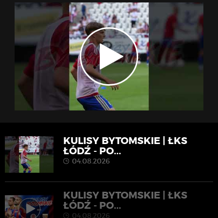
KULISY BYTOMSKIE | ŁKS
ŁÓDŹ - PO...
04.08.2026
KULISY BYTOMSKIE | ŁKS
ŁÓDŹ - PO...
04.08.2026