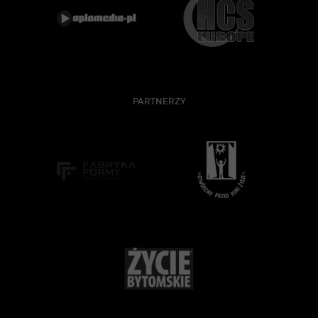
PARTNERZY