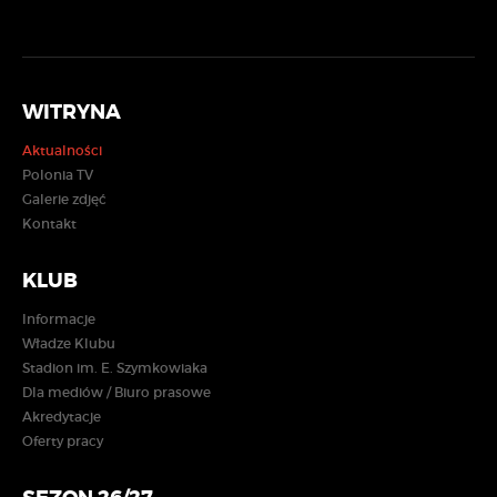
WITRYNA
Aktualności
Polonia TV
Galerie zdjęć
Kontakt
KLUB
Informacje
Władze Klubu
Stadion im. E. Szymkowiaka
Dla mediów / Biuro prasowe
Akredytacje
Oferty pracy