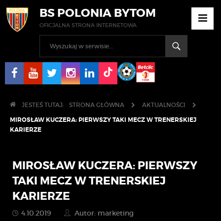
BS POLONIA BYTOM
OFICJALNA STRONA INTERNETOWA
JESTEŚ TUTAJ:
STRONA GŁÓWNA
AKTUALNOŚCI
MIROSŁAW KUCZERA: PIERWSZY TAKI MECZ W TRENERSKIEJ
KARIERZE
MIROSŁAW KUCZERA: PIERWSZY
TAKI MECZ W TRENERSKIEJ
KARIERZE
4.10.2019
Autor: marketing