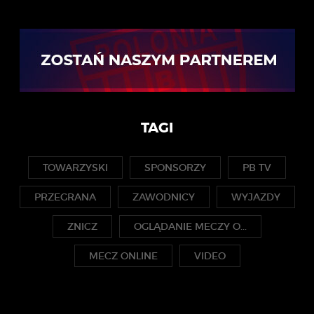
TAGI
TOWARZYSKI
SPONSORZY
PB TV
PRZEGRANA
ZAWODNICY
WYJAZDY
ZNICZ
OGLĄDANIE MECZY O...
MECZ ONLINE
VIDEO