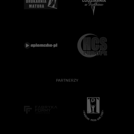
PARTNERZY