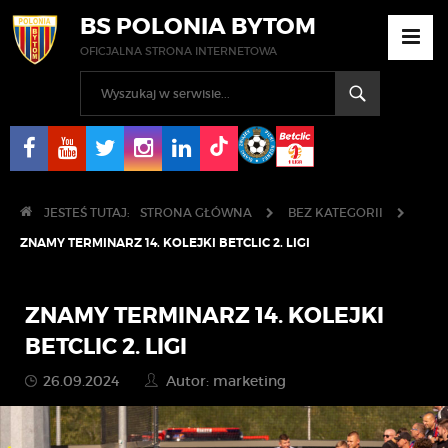
BS POLONIA BYTOM
OFICJALNA STRONA INTERNETOWA
JESTEŚ TUTAJ:
STRONA GŁÓWNA
BEZ KATEGORII
ZNAMY TERMINARZ 14. KOLEJKI BETCLIC 2. LIGI
ZNAMY TERMINARZ 14. KOLEJKI
BETCLIC 2. LIGI
26.09.2024
Autor: marketing