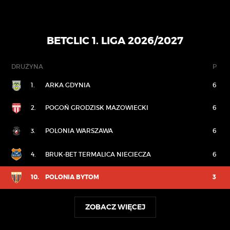
BETCLIC 1. LIGA 2026/2027
DRUŻYNA
P
1.
ARKA GDYNIA
6
2.
POGOŃ GRODZISK MAZOWIECKI
6
3.
POLONIA WARSZAWA
6
4.
BRUK-BET TERMALICA NIECIECZA
6
10.
POLONIA BYTOM
3
ZOBACZ WIĘCEJ