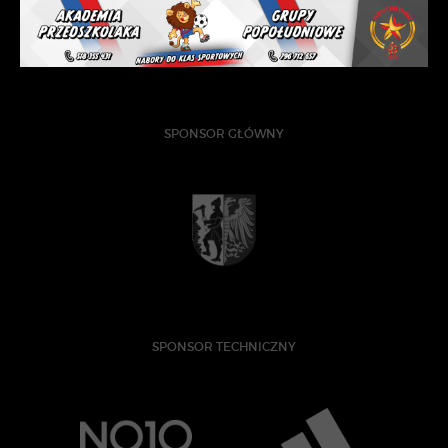
SPONSOR GŁÓWNY
SPONSOR TECHNICZNY