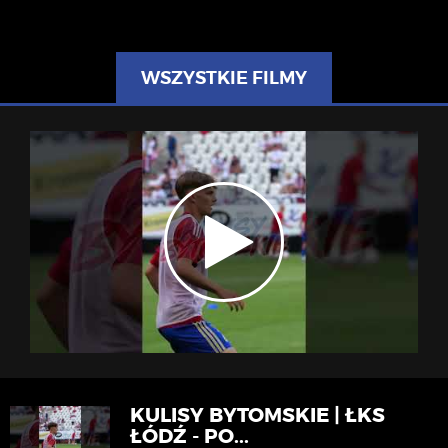
WSZYSTKIE FILMY
KULISY BYTOMSKIE | ŁKS
ŁÓDŹ - PO...