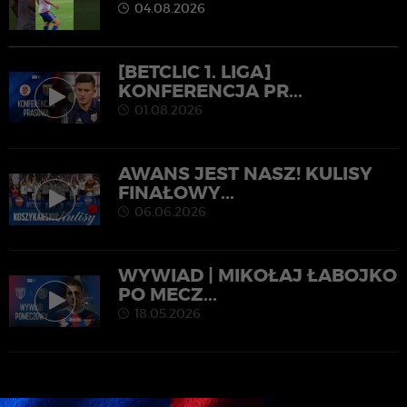
04.08.2026
[BETCLIC 1. LIGA]
KONFERENCJA PR...
01.08.2026
AWANS JEST NASZ! KULISY
FINAŁOWY...
06.06.2026
WYWIAD | MIKOŁAJ ŁABOJKO
PO MECZ...
18.05.2026