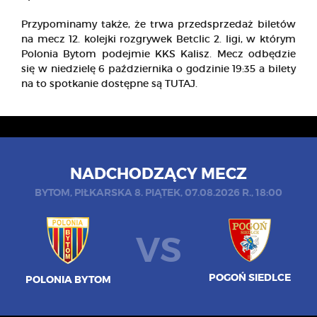
Przypominamy także, że trwa przedsprzedaż biletów
na mecz 12. kolejki rozgrywek Betclic 2. ligi, w którym
Polonia Bytom podejmie KKS Kalisz. Mecz odbędzie
się w niedzielę 6 października o godzinie 19:35 a bilety
na to spotkanie dostępne są
TUTAJ.
NADCHODZĄCY MECZ
BYTOM, PIŁKARSKA 8. PIĄTEK, 07.08.2026 R., 18:00
VS
POGOŃ SIEDLCE
POLONIA BYTOM