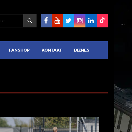
FANSHOP
KONTAKT
BIZNES