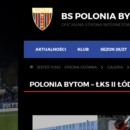
BS POLONIA B
OFICJALNA STRONA INTERNETO
AKTUALNOŚCI
KLUB
SEZON 26/27
JESTEŚ TUTAJ:
STRONA GŁÓWNA
GALERIA
POLONIA BYTOM – ŁKS II ŁÓDŹ