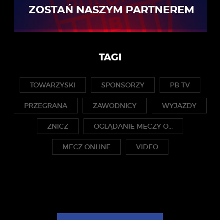
TAGI
TOWARZYSKI
SPONSORZY
PB TV
PRZEGRANA
ZAWODNICY
WYJAZDY
ZNICZ
OGLĄDANIE MECZY O...
MECZ ONLINE
VIDEO