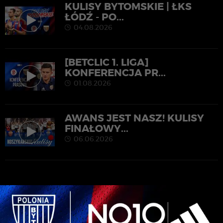
KULISY BYTOMSKIE | ŁKS
ŁÓDŹ - PO...
04.08.2026
[BETCLIC 1. LIGA]
KONFERENCJA PR...
01.08.2026
AWANS JEST NASZ! KULISY
FINAŁOWY...
06.06.2026