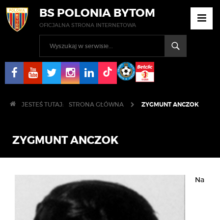
BS POLONIA BYTOM
OFICJALNA STRONA INTERNETOWA
JESTEŚ TUTAJ:
STRONA GŁÓWNA
ZYGMUNT ANCZOK
ZYGMUNT ANCZOK
Na