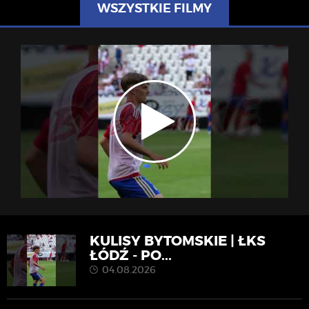
WSZYSTKIE FILMY
KULISY BYTOMSKIE | ŁKS
ŁÓDŹ - PO...
04.08.2026