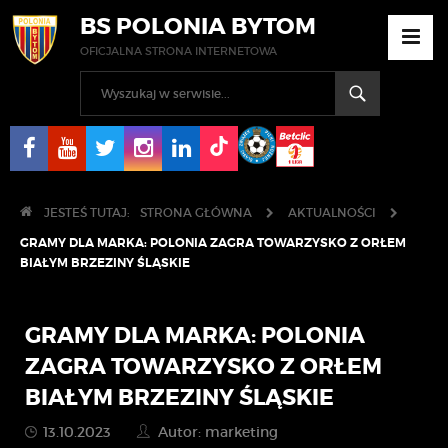
BS POLONIA BYTOM
OFICJALNA STRONA INTERNETOWA
JESTEŚ TUTAJ:
STRONA GŁÓWNA
AKTUALNOŚCI
GRAMY DLA MARKA: POLONIA ZAGRA TOWARZYSKO Z ORŁEM
BIAŁYM BRZEZINY ŚLĄSKIE
GRAMY DLA MARKA: POLONIA
ZAGRA TOWARZYSKO Z ORŁEM
BIAŁYM BRZEZINY ŚLĄSKIE
13.10.2023
Autor: marketing