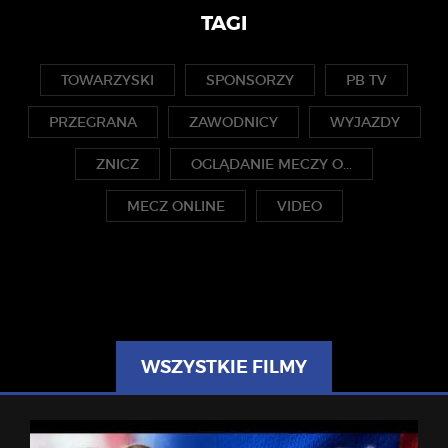
TAGI
TOWARZYSKI
SPONSORZY
PB TV
PRZEGRANA
ZAWODNICY
WYJAZDY
ZNICZ
OGLĄDANIE MECZY O...
MECZ ONLINE
VIDEO
WSZYSTKIE FILMY