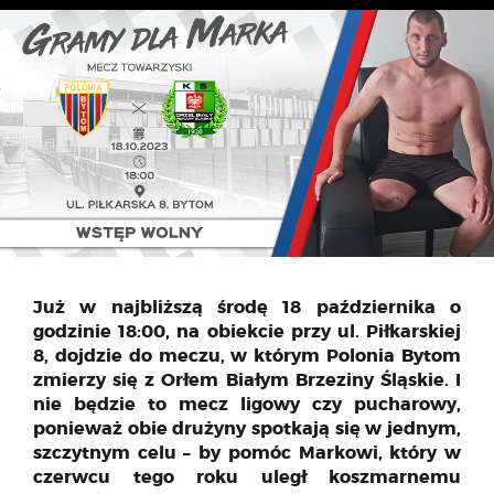
Już w najbliższą środę 18 października o
godzinie 18:00, na obiekcie przy ul. Piłkarskiej
8, dojdzie do meczu, w którym Polonia Bytom
zmierzy się z Orłem Białym Brzeziny Śląskie. I
nie będzie to mecz ligowy czy pucharowy,
ponieważ obie drużyny spotkają się w jednym,
szczytnym celu – by pomóc Markowi, który w
czerwcu tego roku uległ koszmarnemu