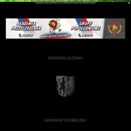
SPONSOR GŁÓWNY
SPONSOR TECHNICZNY