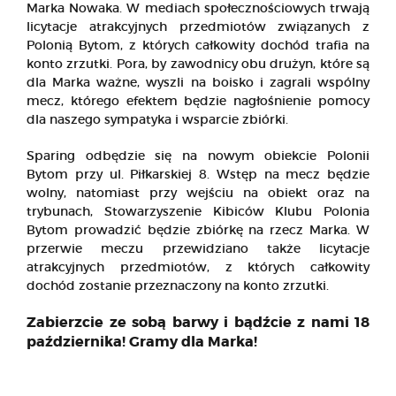
Marka Nowaka. W mediach społecznościowych trwają
licytacje atrakcyjnych przedmiotów związanych z
Polonią Bytom, z których całkowity dochód trafia na
konto zrzutki. Pora, by zawodnicy obu drużyn, które są
dla Marka ważne, wyszli na boisko i zagrali wspólny
mecz, którego efektem będzie nagłośnienie pomocy
dla naszego sympatyka i wsparcie zbiórki.
Sparing odbędzie się na nowym obiekcie Polonii
Bytom przy ul. Piłkarskiej 8. Wstęp na mecz będzie
wolny, natomiast przy wejściu na obiekt oraz na
trybunach, Stowarzyszenie Kibiców Klubu Polonia
Bytom prowadzić będzie zbiórkę na rzecz Marka. W
przerwie meczu przewidziano także licytacje
atrakcyjnych przedmiotów, z których całkowity
dochód zostanie przeznaczony na konto zrzutki.
Zabierzcie ze sobą barwy i bądźcie z nami 18
października! Gramy dla Marka!