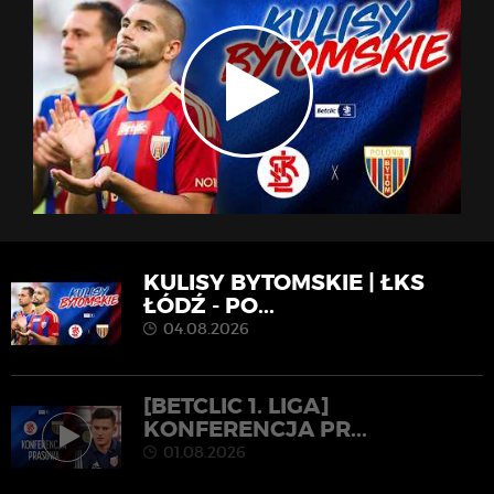
KULISY BYTOMSKIE | ŁKS
ŁÓDŹ - PO...
04.08.2026
[BETCLIC 1. LIGA]
KONFERENCJA PR...
01.08.2026