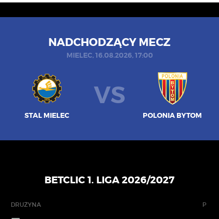
NADCHODZĄCY MECZ
MIELEC, 16.08.2026, 17:00
VS
STAL MIELEC
POLONIA BYTOM
BETCLIC 1. LIGA 2026/2027
DRUŻYNA
P