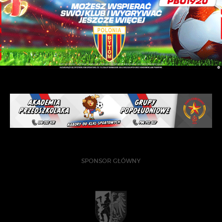
SPONSOR GŁÓWNY