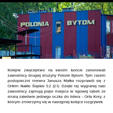
Kolejne zwycięstwo na swoim koncie zanotowali
zawodnicy drugiej drużyny Polonii Bytom. Tym razem
podopieczni trenera Janusza Małka rozprawili się z
Orłem Nakło Śląskie 5:2 (2:1). Dzięki tej wygranej nasi
zawodnicy zajmują piąte miejsce w ligowej tabeli ze
stratą zaledwie jednego oczka do lidera – Orła Koty, z
którym zmierzymy się w następnej kolejce rozgrywek.