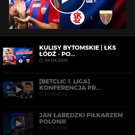
KULISY BYTOMSKIE | ŁKS
ŁÓDŹ - PO...
04.08.2026
[BETCLIC 1. LIGA]
KONFERENCJA PR...
01.08.2026
JAN ŁABĘDZKI PIŁKARZEM
POLONII!
30.01.2026