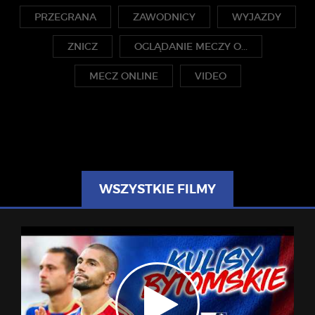
PRZEGRANA
ZAWODNICY
WYJAZDY
ZNICZ
OGLĄDANIE MECZY O...
MECZ ONLINE
VIDEO
WSZYSTKIE FILMY