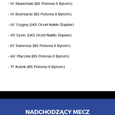
– 14′ Skawiński (BS Polonia II Bytom)
– 41′ Bośniacki (BS Polonia II Bytom)
– 43′ Grygny (LKS Orzeł Nakło Śląskie)
– 49′ Szolc (LKS Orzeł Nakło Śląskie)
– 61′ Saternus (BS Polonia II Bytom)
– 66′ Płaczek (BS Polonia II Bytom)
– 71′ Kubik (BS Polonia II Bytom)
NADCHODZĄCY MECZ