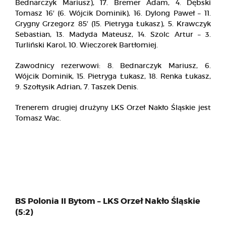
Bednarczyk Mariusz), 17. Bremer Adam, 4. Dębski
Tomasz 16′ (6. Wójcik Dominik), 16. Dylong Paweł – 11.
Grygny Grzegorz 85′ (15. Pietryga Łukasz), 5. Krawczyk
Sebastian, 13. Madyda Mateusz, 14. Szolc Artur – 3.
Turliński Karol, 10. Wieczorek Bartłomiej.
Zawodnicy rezerwowi: 8. Bednarczyk Mariusz, 6.
Wójcik Dominik, 15. Pietryga Łukasz, 18. Renka Łukasz,
9. Szołtysik Adrian, 7. Taszek Denis.
Trenerem drugiej drużyny LKS Orzeł Nakło Śląskie jest
Tomasz Wac.
BS Polonia II Bytom – LKS Orzeł Nakło Śląskie
(5:2)