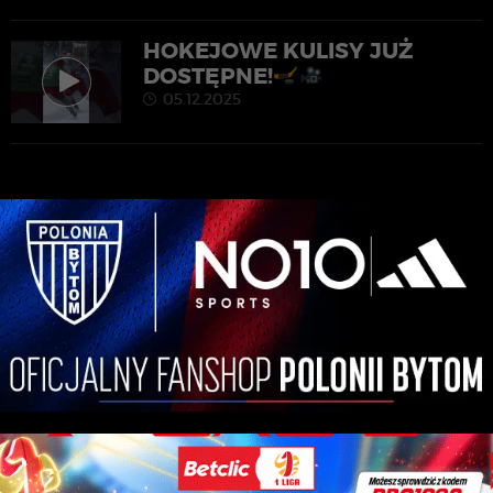
HOKEJOWE KULISY JUŻ
DOSTĘPNE!
05.12.2025