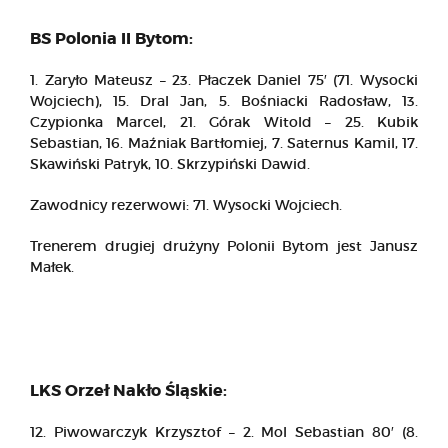
BS Polonia II Bytom:
1. Zaryło Mateusz – 23. Płaczek Daniel 75′ (71. Wysocki
Wojciech), 15. Dral Jan, 5. Bośniacki Radosław, 13.
Czypionka Marcel, 21. Górak Witold – 25. Kubik
Sebastian, 16. Maźniak Bartłomiej, 7. Saternus Kamil, 17.
Skawiński Patryk, 10. Skrzypiński Dawid.
Zawodnicy rezerwowi: 71. Wysocki Wojciech.
Trenerem drugiej drużyny Polonii Bytom jest Janusz
Małek.
LKS Orzeł Nakło Śląskie:
12. Piwowarczyk Krzysztof – 2. Mol Sebastian 80′ (8.