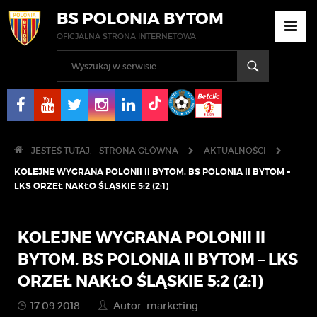
BS POLONIA BYTOM
OFICJALNA STRONA INTERNETOWA
JESTEŚ TUTAJ:
STRONA GŁÓWNA
AKTUALNOŚCI
KOLEJNE WYGRANA POLONII II BYTOM. BS POLONIA II BYTOM –
LKS ORZEŁ NAKŁO ŚLĄSKIE 5:2 (2:1)
KOLEJNE WYGRANA POLONII II
BYTOM. BS POLONIA II BYTOM – LKS
ORZEŁ NAKŁO ŚLĄSKIE 5:2 (2:1)
17.09.2018
Autor: marketing