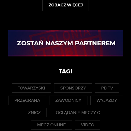
ZOBACZ WIĘCEJ
TAGI
TOWARZYSKI
SPONSORZY
PB TV
PRZEGRANA
ZAWODNICY
WYJAZDY
ZNICZ
OGLĄDANIE MECZY O...
MECZ ONLINE
VIDEO