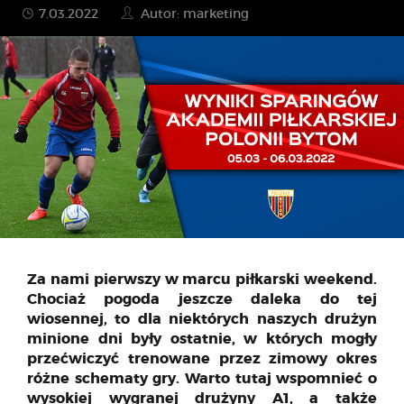
7.03.2022
Autor: marketing
Za nami pierwszy w marcu piłkarski weekend.
Chociaż pogoda jeszcze daleka do tej
wiosennej, to dla niektórych naszych drużyn
minione dni były ostatnie, w których mogły
przećwiczyć trenowane przez zimowy okres
różne schematy gry. Warto tutaj wspomnieć o
wysokiej wygranej drużyny A1, a także