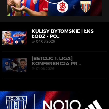
KULISY BYTOMSKIE | ŁKS
ŁÓDŹ - PO...
04.08.2026
[BETCLIC 1. LIGA]
KONFERENCJA PR...
01.08.2026