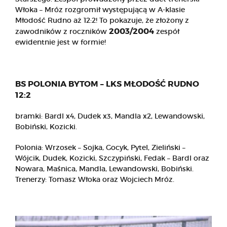
Włoka – Mróz rozgromił występującą w A-klasie
Młodość Rudno aż 12:2! To pokazuje, że złożony z
2003/2004
zawodników z roczników
zespół
ewidentnie jest w formie!
BS POLONIA BYTOM – LKS MŁODOŚĆ RUDNO
12:2
bramki: Bardl x4, Dudek x3, Mandla x2, Lewandowski,
Bobiński, Kozicki.
Polonia: Wrzosek – Sojka, Gocyk, Pytel, Zieliński –
Wójcik, Dudek, Kozicki, Szczypiński, Fedak – Bardl oraz
Nowara, Maśnica, Mandla, Lewandowski, Bobiński.
Trenerzy: Tomasz Włoka oraz Wojciech Mróz.