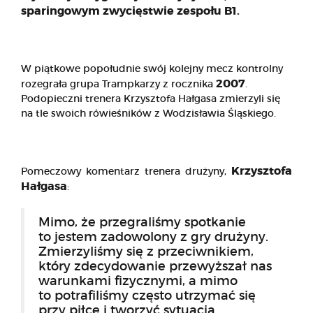
sparingowym zwycięstwie zespołu B1.
W piątkowe popołudnie swój kolejny mecz kontrolny
2007
rozegrała grupa Trampkarzy z rocznika
.
Podopieczni trenera Krzysztofa Hałgasa zmierzyli się
na tle swoich rówieśników z Wodzisławia Śląskiego.
Krzysztofa
Pomeczowy komentarz trenera drużyny,
Hałgasa
:
Mimo, że przegraliśmy spotkanie
to jestem zadowolony z gry drużyny.
Zmierzyliśmy się z przeciwnikiem,
który zdecydowanie przewyższał nas
warunkami fizycznymi, a mimo
to potrafiliśmy często utrzymać się
przy piłce i tworzyć sytuacja