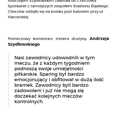
Andrzejem Szydłowskim zawitała do Chorzowa.
Spotkanie z tamtejszych zespołem Stadionu Śląskiego
Chorzów odbyło się na boisku pod balonem przy ul.
Harcerskiej.
Andrzeja
Pomeczowy komentarz trenera drużyny,
Szydłowskiego
:
Nasi zawodnicy udowodnili w tym
meczu, że z każdym tygodniem
podnoszą swoje umiejętności
piłkarskie. Sparing był bardzo
emocjonujący i obfitował w dużą ilość
bramek. Zawodnicy byli bardzo
zadowoleni i już nie mogą się
doczekać kolejnych meczów
kontrolnych.