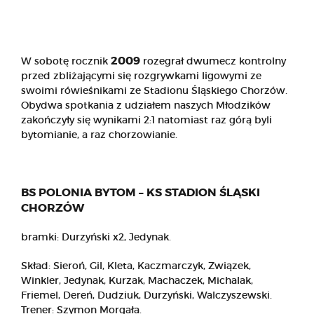
2009
W sobotę rocznik
rozegrał dwumecz kontrolny
przed zbliżającymi się rozgrywkami ligowymi ze
swoimi rówieśnikami ze Stadionu Śląskiego Chorzów.
Obydwa spotkania z udziałem naszych Młodzików
zakończyły się wynikami 2:1 natomiast raz górą byli
bytomianie, a raz chorzowianie.
BS POLONIA BYTOM – KS STADION ŚLĄSKI
CHORZÓW
bramki: Durzyński x2, Jedynak.
Skład: Sieroń, Gil, Kleta, Kaczmarczyk, Związek,
Winkler, Jedynak, Kurzak, Machaczek, Michalak,
Friemel, Dereń, Dudziuk, Durzyński, Walczyszewski.
Trener: Szymon Morgała.