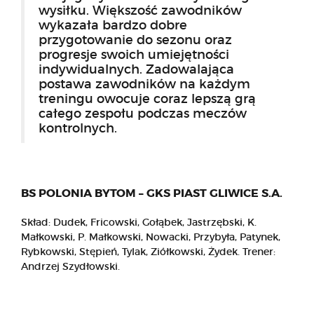
wysiłku. Większość zawodników
wykazała bardzo dobre
przygotowanie do sezonu oraz
progresje swoich umiejętności
indywidualnych. Zadowalająca
postawa zawodników na każdym
treningu owocuje coraz lepszą grą
całego zespołu podczas meczów
kontrolnych.
BS POLONIA BYTOM – GKS PIAST GLIWICE S.A.
Skład: Dudek, Fricowski, Gołąbek, Jastrzębski, K.
Małkowski, P. Małkowski, Nowacki, Przybyła, Patynek,
Rybkowski, Stępień, Tylak, Ziółkowski, Żydek. Trener:
Andrzej Szydłowski.