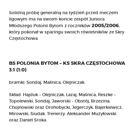
Solidną próbę generalną na tydzień przed meczem
ligowym ma na swoim koncie zespół Juniora
2005/2006
Młodszego Polonii Bytom z roczników
,
który pokonał w sparingu swoich rówieśników ze Skry
Częstochowa.
BS POLONIA BYTOM – KS SKRA CZĘSTOCHOWA
3:1 (1:0)
bramki: Sondaj, Maśnica, Olejniczak.
Skład: Hajduk – Olejniczak, Lazaj, Maśnica, Reszke –
Topolewski, Sondaj, Jaworski – Obstój, Brzezina,
Chojnowski oraz Drohobycki, Jegerczyk, Bajerkiewicz,
Mirowski, Siudak. Trenerzy: Aleksander Mużyłowski
oraz Daniel Sroka.