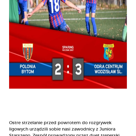
Ostre strzelanie przed powrotem do rozgrywek
ligowych urządzili sobie nasi zawodnicy z Juniora
Starszego. Zespół prowadzony przez duet trenerski