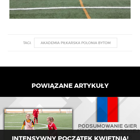
TAGI:
AKADEMIA PIŁKARSKA POLONIA BYTOM
POWIĄZANE ARTYKUŁY
INTENSYWNY POCZĄTEK KWIETNIA!