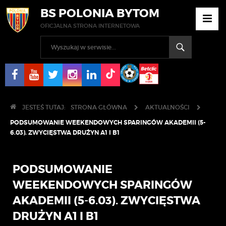
BS POLONIA BYTOM
OFICJALNA STRONA INTERNETOWA
JESTEŚ TUTAJ:
STRONA GŁÓWNA
AKTUALNOŚCI
PODSUMOWANIE WEEKENDOWYCH SPARINGÓW AKADEMII (5-
6.03). ZWYCIĘSTWA DRUŻYN A1 I B1
PODSUMOWANIE
WEEKENDOWYCH SPARINGÓW
AKADEMII (5-6.03). ZWYCIĘSTWA
DRUŻYN A1 I B1