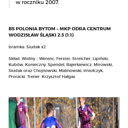
w roczniku 2007.
BS POLONIA BYTOM – MKP ODRA CENTRUM
WODZISŁAW ŚLĄSKI 2:3 (1:1)
bramka: Siudak x2
Skład: Wollny – Werenc, Ferster, Streicher, Lipiński,
Kubów, Konieczny, Spendel, Bajerkiewicz, Mirowski,
Siudak oraz Chojnowski, Malinowski, Imiołczyk,
Proracki. Trener: Krzysztof Hałgas.