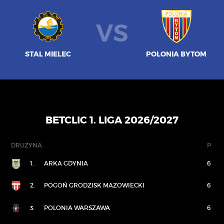
VS
STAL MIELEC
POLONIA BYTOM
BETCLIC 1. LIGA 2026/2027
DRUŻYNA
P
1.
ARKA GDYNIA
6
2.
POGOŃ GRODZISK MAZOWIECKI
6
3.
POLONIA WARSZAWA
6