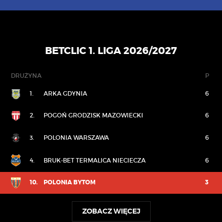
BETCLIC 1. LIGA 2026/2027
DRUŻYNA
P
1.
ARKA GDYNIA
6
2.
POGOŃ GRODZISK MAZOWIECKI
6
3.
POLONIA WARSZAWA
6
4.
BRUK-BET TERMALICA NIECIECZA
6
10.
POLONIA BYTOM
3
ZOBACZ WIĘCEJ