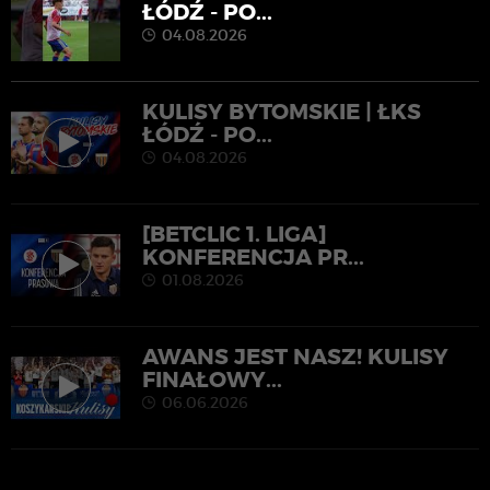
ŁÓDŹ - PO...
04.08.2026
KULISY BYTOMSKIE | ŁKS
ŁÓDŹ - PO...
04.08.2026
[BETCLIC 1. LIGA]
KONFERENCJA PR...
01.08.2026
AWANS JEST NASZ! KULISY
FINAŁOWY...
06.06.2026