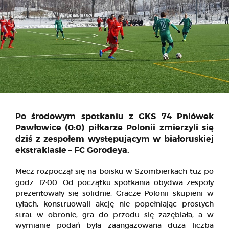
Po środowym spotkaniu z GKS 74 Pniówek
Pawłowice (0:0) piłkarze Polonii zmierzyli się
dziś z zespołem występującym w białoruskiej
ekstraklasie – FC Gorodeya.
Mecz rozpoczął się na boisku w Szombierkach tuż po
godz. 12:00.
Od początku spotkania obydwa zespoły
prezentowały się solidnie. Gracze Polonii skupieni w
tyłach, konstruowali akcję nie popełniając prostych
strat w obronie, gra do przodu się zazębiała, a w
wymianie podań była zaangażowana duża liczba