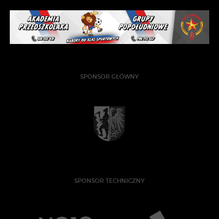
SPONSOR GŁÓWNY
SPONSOR TECHNICZNY