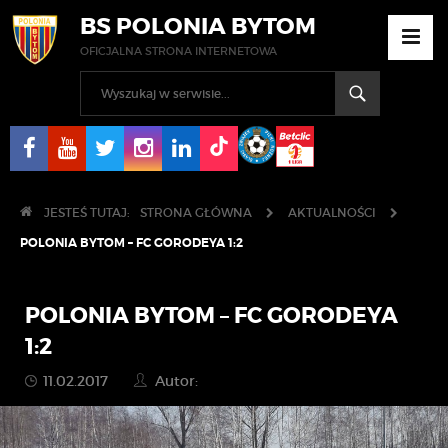
BS POLONIA BYTOM
OFICJALNA STRONA INTERNETOWA
JESTEŚ TUTAJ:
STRONA GŁÓWNA
AKTUALNOŚCI
POLONIA BYTOM – FC GORODEYA 1:2
POLONIA BYTOM – FC GORODEYA
1:2
11.02.2017
Autor: