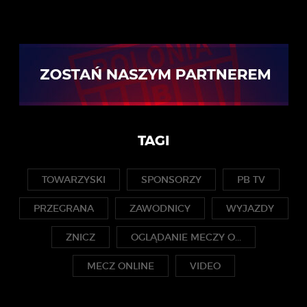
TAGI
TOWARZYSKI
SPONSORZY
PB TV
PRZEGRANA
ZAWODNICY
WYJAZDY
ZNICZ
OGLĄDANIE MECZY O...
MECZ ONLINE
VIDEO