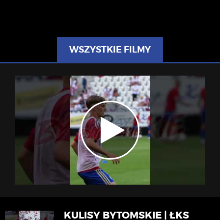
WSZYSTKIE FILMY
KULISY BYTOMSKIE | ŁKS