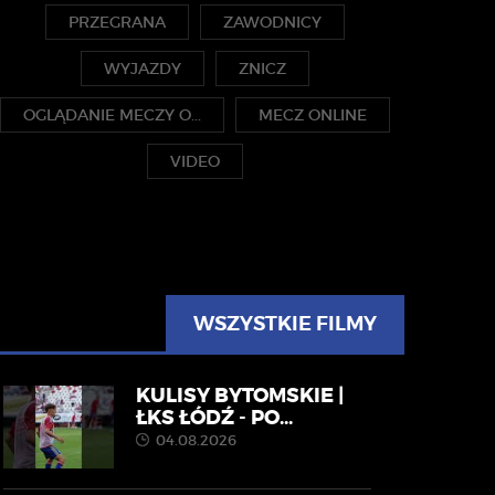
PRZEGRANA
ZAWODNICY
WYJAZDY
ZNICZ
OGLĄDANIE MECZY O...
MECZ ONLINE
VIDEO
WSZYSTKIE FILMY
KULISY BYTOMSKIE |
ŁKS ŁÓDŹ - PO...
04.08.2026