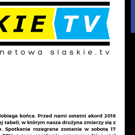
dobiega końca. Przed nami ostatni akord 2018
ej tabeli, w którym nasza drużyna zmierzy się z
e. Spotkanie rozegrane zostanie w sobotę 17