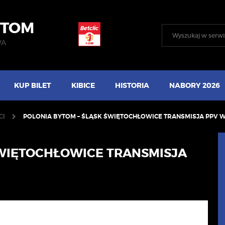
YTOM
WA
KUP BILET
KIBICE
HISTORIA
NABORY 2026
CI
POLONIA BYTOM – ŚLĄSK ŚWIĘTOCHŁOWICE TRANSMISJA PPV W 
ŚWIĘTOCHŁOWICE TRANSMISJA