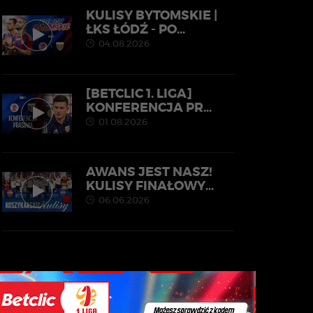
KULISY BYTOMSKIE |
ŁKS ŁÓDŹ - PO...
04.08.2026
[BETCLIC 1. LIGA]
KONFERENCJA PR...
01.08.2026
AWANS JEST NASZ!
KULISY FINAŁOWY...
06.06.2026