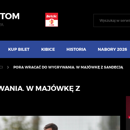
YTOM
WA
KUP BILET
KIBICE
HISTORIA
NABORY 2026
CI
PORA WRACAĆ DO WYGRYWANIA. W MAJÓWKĘ Z SANDECJĄ
ANIA. W MAJÓWKĘ Z