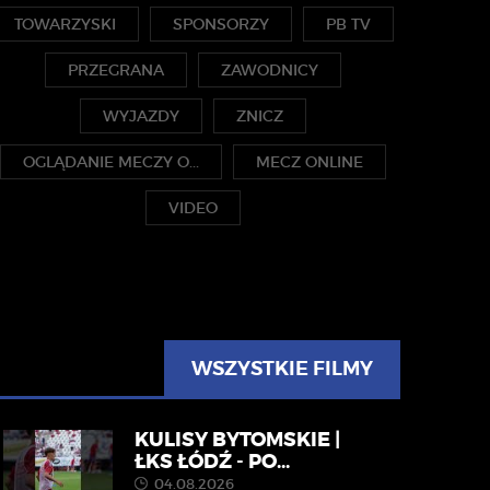
TOWARZYSKI
SPONSORZY
PB TV
PRZEGRANA
ZAWODNICY
WYJAZDY
ZNICZ
OGLĄDANIE MECZY O...
MECZ ONLINE
VIDEO
WSZYSTKIE FILMY
KULISY BYTOMSKIE |
ŁKS ŁÓDŹ - PO...
04.08.2026