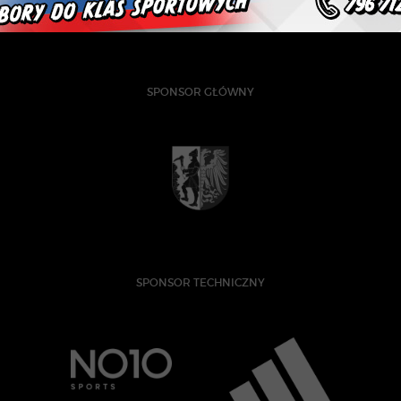
SPONSOR GŁÓWNY
SPONSOR TECHNICZNY