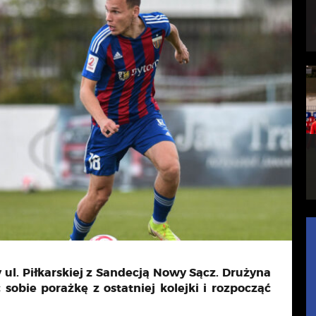
 ul. Piłkarskiej z Sandecją Nowy Sącz. Drużyna
sobie porażkę z ostatniej kolejki i rozpocząć