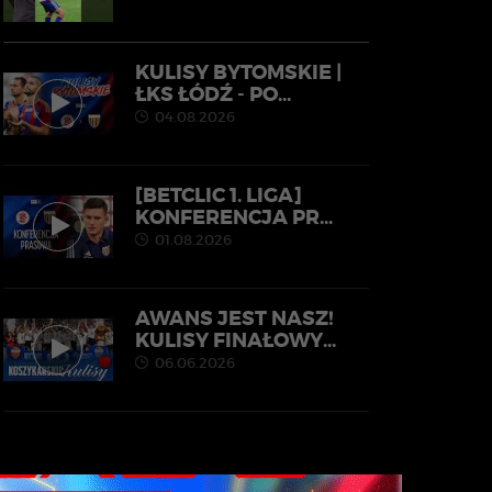
KULISY BYTOMSKIE |
ŁKS ŁÓDŹ - PO...
04.08.2026
[BETCLIC 1. LIGA]
KONFERENCJA PR...
01.08.2026
AWANS JEST NASZ!
KULISY FINAŁOWY...
06.06.2026