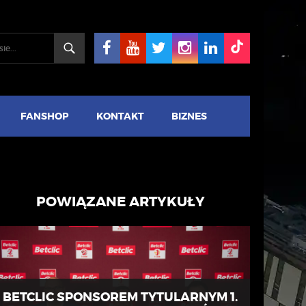
FANSHOP
KONTAKT
BIZNES
POWIĄZANE ARTYKUŁY
BETCLIC SPONSOREM TYTULARNYM 1.