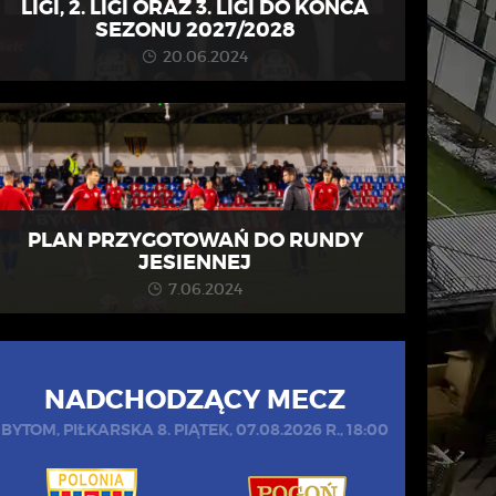
LIGI, 2. LIGI ORAZ 3. LIGI DO KOŃCA
SEZONU 2027/2028
20.06.2024
PLAN PRZYGOTOWAŃ DO RUNDY
JESIENNEJ
7.06.2024
NADCHODZĄCY MECZ
BYTOM, PIŁKARSKA 8. PIĄTEK, 07.08.2026 R., 18:00