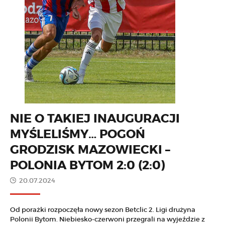
NIE O TAKIEJ INAUGURACJI
MYŚLELIŚMY… POGOŃ
GRODZISK MAZOWIECKI –
POLONIA BYTOM 2:0 (2:0)
20.07.2024
Od porażki rozpoczęła nowy sezon Betclic 2. Ligi drużyna
Polonii Bytom. Niebiesko-czerwoni przegrali na wyjeździe z