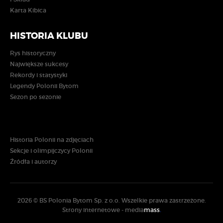
Karta Kibica
HISTORIA KLUBU
Rys historyczny
Największe sukcesy
Rekordy i statystyki
Legendy Polonii Bytom
Sezon po sezonie
Historia Polonii na zdjęciach
Sekcje i olimpijczycy Polonii
Źródła i autorzy
2026 © BS Polonia Bytom Sp. z o.o. Wszelkie prawa zastrzeżone.
Strony internetowe -
media
mass
.