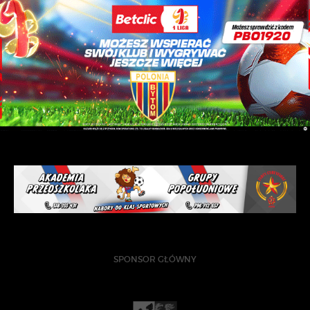
SPONSOR GŁÓWNY