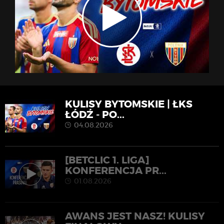
KULISY BYTOMSKIE | ŁKS
ŁÓDŹ - PO...
04.08.2026
[BETCLIC 1. LIGA]
KONFERENCJA PR...
01.08.2026
AWANS JEST NASZ! KULISY