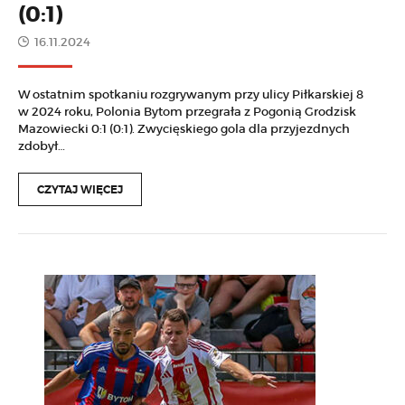
(0:1)
16.11.2024
W ostatnim spotkaniu rozgrywanym przy ulicy Piłkarskiej 8
w 2024 roku, Polonia Bytom przegrała z Pogonią Grodzisk
Mazowiecki 0:1 (0:1). Zwycięskiego gola dla przyjezdnych
zdobył…
CZYTAJ WIĘCEJ