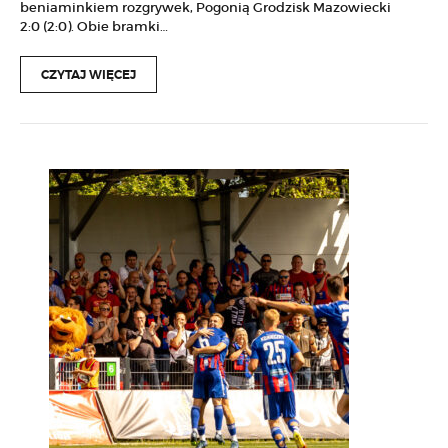
beniaminkiem rozgrywek, Pogonią Grodzisk Mazowiecki
2:0 (2:0). Obie bramki…
CZYTAJ WIĘCEJ