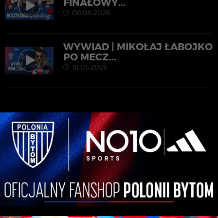
FINAŁOWY...
06.06.2026
WYWIAD | MIKOŁAJ ŁABOJKO
PO MECZ...
18.05.2026