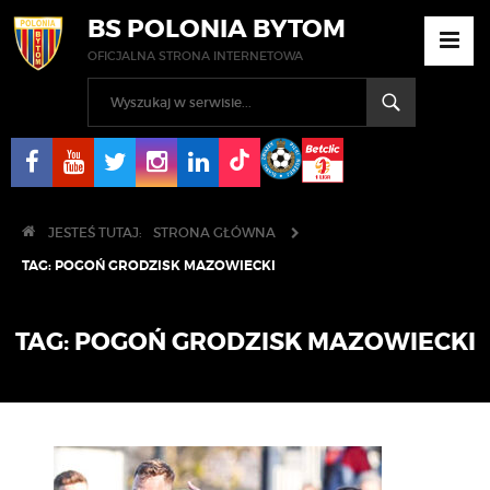
BS POLONIA BYTOM
OFICJALNA STRONA INTERNETOWA
JESTEŚ TUTAJ:
STRONA GŁÓWNA
TAG:
POGOŃ GRODZISK MAZOWIECKI
TAG:
POGOŃ GRODZISK MAZOWIECKI