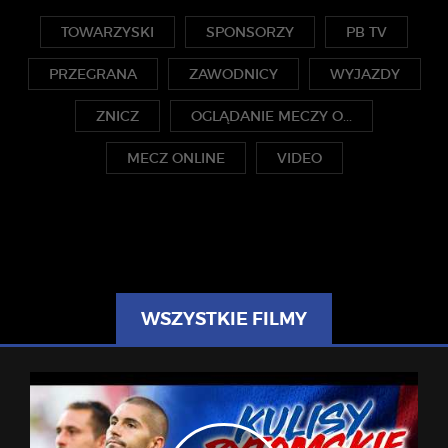
TOWARZYSKI
SPONSORZY
PB TV
PRZEGRANA
ZAWODNICY
WYJAZDY
ZNICZ
OGLĄDANIE MECZY O...
MECZ ONLINE
VIDEO
WSZYSTKIE FILMY