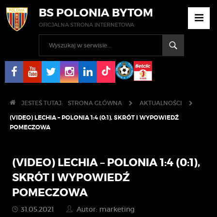
BS POLONIA BYTOM
OFICJALNA STRONA INTERNETOWA
JESTEŚ TUTAJ:
STRONA GŁÓWNA
AKTUALNOŚCI
(VIDEO) LECHIA – POLONIA 1:4 (0:1), SKRÓT I WYPOWIEDŹ
POMECZOWA
(VIDEO) LECHIA – POLONIA 1:4 (0:1),
SKRÓT I WYPOWIEDŹ
POMECZOWA
31.05.2021
Autor: marketing