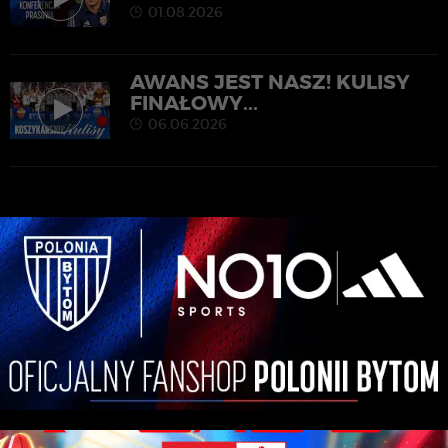
01.08.2026
AWANS JEST NASZ! KULISY
FINAŁOWY...
06.06.2026