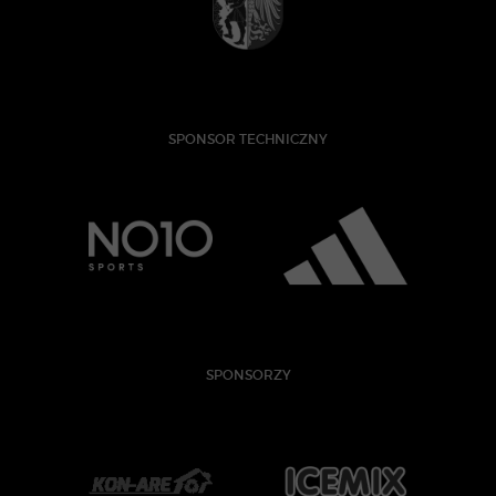
SPONSOR TECHNICZNY
SPONSORZY