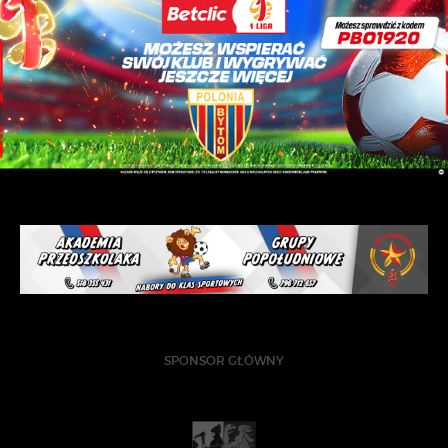
SPONSOR GŁÓWNY