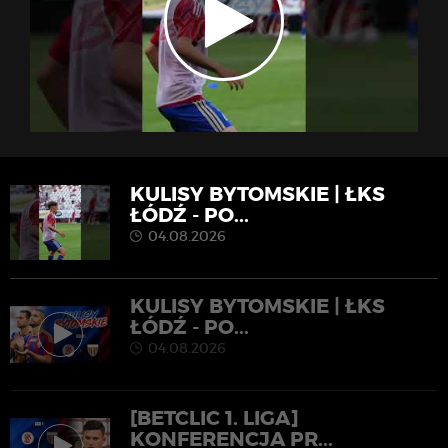
KULISY BYTOMSKIE | ŁKS
ŁÓDŹ - PO...
04.08.2026
KULISY BYTOMSKIE | ŁKS
ŁÓDŹ - PO...
04.08.2026
[BETCLIC 1. LIGA]
KONFERENCJA PR...