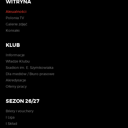
WITRYNA
Aktualności
Polonia TV
Galerie zdjęć
Kontakt
KLUB
Informacje
Władze Klubu
Stadion im. E. Szymkowiaka
Dla mediów / Biuro prasowe
Akredytacje
Oferty pracy
SEZON 26/27
Bilety i vouchery
I Liga
I Skład