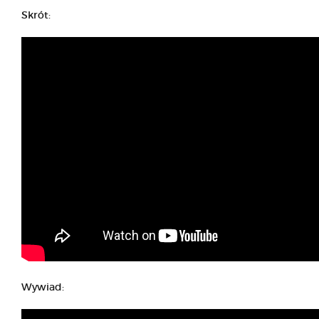
Skrót:
Wywiad: