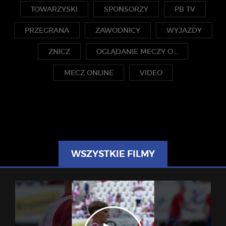
TOWARZYSKI
SPONSORZY
PB TV
PRZEGRANA
ZAWODNICY
WYJAZDY
ZNICZ
OGLĄDANIE MECZY O...
MECZ ONLINE
VIDEO
WSZYSTKIE FILMY