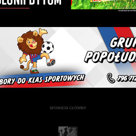
SPONSOR GŁÓWNY