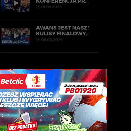
KONFERENCJA PR...
01.08.2026
AWANS JEST NASZ!
KULISY FINAŁOWY...
06.06.2026