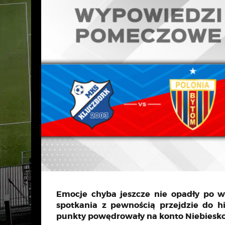
Emocje chyba jeszcze nie opadły po 
spotkania z pewnością przejdzie do hist
punkty powędrowały na konto Niebiesk