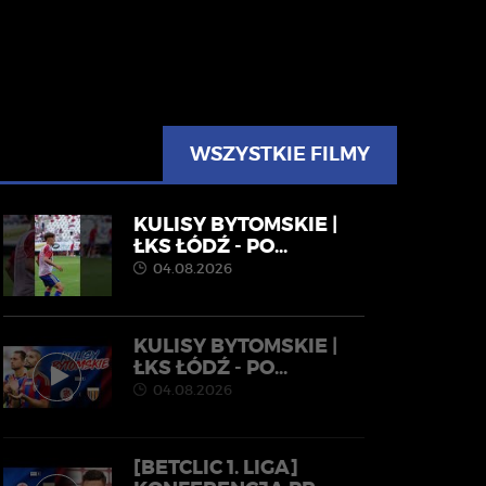
WSZYSTKIE FILMY
KULISY BYTOMSKIE |
ŁKS ŁÓDŹ - PO...
04.08.2026
KULISY BYTOMSKIE |
ŁKS ŁÓDŹ - PO...
04.08.2026
[BETCLIC 1. LIGA]