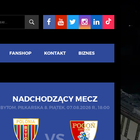
FANSHOP
KONTAKT
BIZNES
NADCHODZĄCY MECZ
BYTOM, PIŁKARSKA 8. PIĄTEK, 07.08.2026 R., 18:00
VS