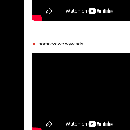
pomeczowe wywiady