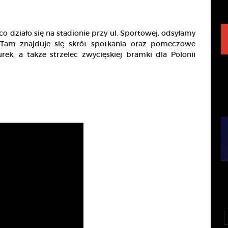
co działo się na stadionie przy ul. Sportowej, odsyłamy
 Tam znajduje się skrót spotkania oraz pomeczowe
rek, a także strzelec zwycięskiej bramki dla Polonii