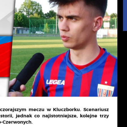
wczorajszym meczu w Kluczborku. Scenariusz
orii, jednak co najistotniejsze, kolejne trzy
o-Czerwonych.