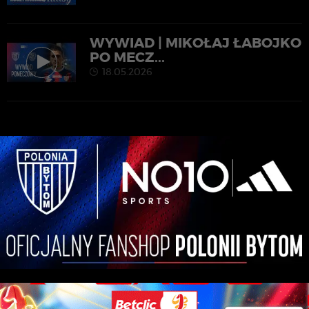
WYWIAD | MIKOŁAJ ŁABOJKO
PO MECZ...
18.05.2026