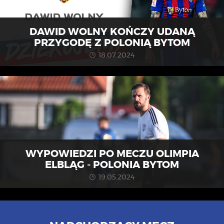
DAWID WOLNY KOŃCZY UDANĄ
PRZYGODĘ Z POLONIĄ BYTOM
18.07.2024
WYPOWIEDZI PO MECZU OLIMPIA
ELBLĄG - POLONIA BYTOM
19.05.2024