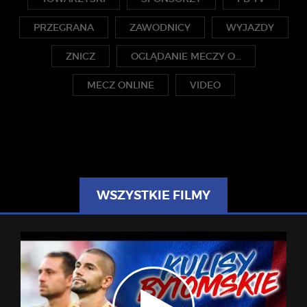
PRZEGRANA
ZAWODNICY
WYJAZDY
ZNICZ
OGLĄDANIE MECZY O...
MECZ ONLINE
VIDEO
WSZYSTKIE FILMY