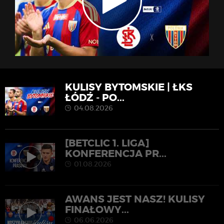
KULISY BYTOMSKIE | ŁKS
ŁÓDŹ - PO...
04.08.2026
[BETCLIC 1. LIGA]
KONFERENCJA PR...
01.08.2026
AWANS JEST NASZ! KULISY
FINAŁOWY...
06.06.2026