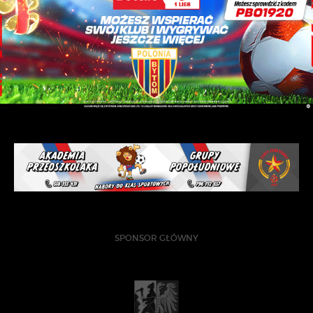
SPONSOR GŁÓWNY