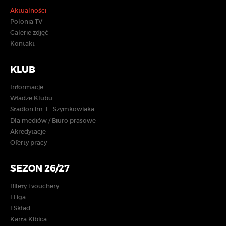
Aktualności
Polonia TV
Galerie zdjęć
Kontakt
KLUB
Informacje
Władze Klubu
Stadion im. E. Szymkowiaka
Dla mediów / Biuro prasowe
Akredytacje
Oferty pracy
SEZON 26/27
Bilety i vouchery
I Liga
I Skład
Karta Kibica