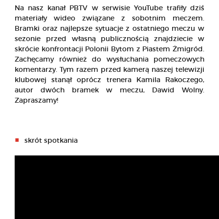
Na nasz kanał PBTV w serwisie YouTube trafiły dziś
materiały wideo związane z sobotnim meczem.
Bramki oraz najlepsze sytuacje z ostatniego meczu w
sezonie przed własną publicznością znajdziecie w
skrócie konfrontacji Polonii Bytom z Piastem Żmigród.
Zachęcamy również do wysłuchania pomeczowych
komentarzy. Tym razem przed kamerą naszej telewizji
klubowej stanął oprócz trenera Kamila Rakoczego,
autor dwóch bramek w meczu, Dawid Wolny.
Zapraszamy!
skrót spotkania