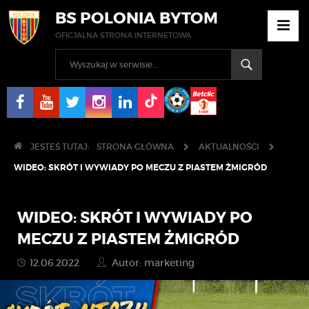
BS POLONIA BYTOM
OFICJALNA STRONA INTERNETOWA
JESTEŚ TUTAJ:
STRONA GŁÓWNA
AKTUALNOŚCI
WIDEO: SKRÓT I WYWIADY PO MECZU Z PIASTEM ŻMIGRÓD
WIDEO: SKRÓT I WYWIADY PO
MECZU Z PIASTEM ŻMIGRÓD
12.06.2022
Autor: marketing