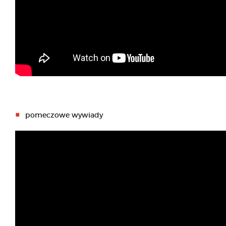
pomeczowe wywiady