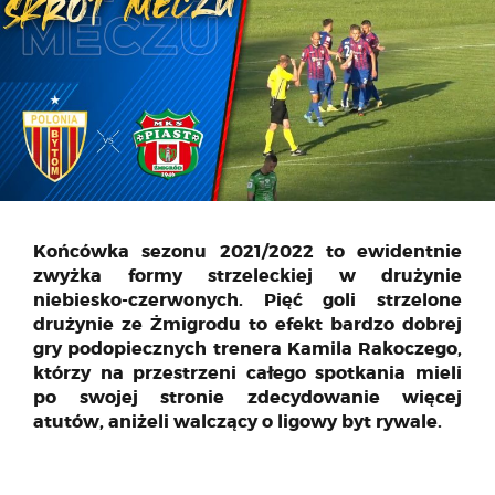
Końcówka sezonu 2021/2022 to ewidentnie
zwyżka formy strzeleckiej w drużynie
niebiesko-czerwonych. Pięć goli strzelone
drużynie ze Żmigrodu to efekt bardzo dobrej
gry podopiecznych trenera Kamila Rakoczego,
którzy na przestrzeni całego spotkania mieli
po swojej stronie zdecydowanie więcej
atutów, aniżeli walczący o ligowy byt rywale.