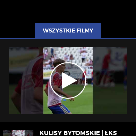
WSZYSTKIE FILMY
KULISY BYTOMSKIE | ŁKS