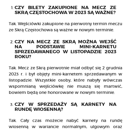
CZY BILETY ZAKUPIONE NA MECZ ZE
SKRĄ CZĘSTOCHOWA W 2023 SĄ WAŻNE?
Tak. Wejściówki zakupione na pierwotny termin meczu
ze Skrą Częstochowa są ważne w nowym terminie.
CZY NA MECZ ZE SKRĄ MOŻNA WEJŚĆ
NA PODSTAWIE MINI-KARNETU
SPRZEDAWANEGO W LISTOPADZIE 2023
ROKU?
Tak. Mecz ze Skrą pierwotnie miał odbyć się 2 grudnia
2023 r. i był objęty mini-karnetem sprzedawanym w
listopadzie. Wszystkie osoby, które nabyły wówczas
wspomnianą wejściówkę nie muszą się martwić,
bowiem będą one honorowane w nowym terminie.
CZY W SPRZEDAŻY SĄ KARNETY NA
RUNDĘ WIOSENNĄ?
Tak. Cały czas możecie nabyć karnety na rundę
wiosenną w wariancie normalnym, ulgowym oraz