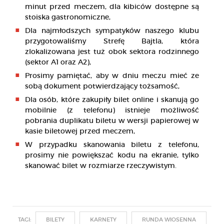
minut przed meczem, dla kibiców dostępne są
stoiska gastronomiczne,
Dla najmłodszych sympatyków naszego klubu
przygotowaliśmy Strefę Bajtla, która
zlokalizowana jest tuż obok sektora rodzinnego
(sektor A1 oraz A2),
Prosimy pamiętać, aby w dniu meczu mieć ze
sobą dokument potwierdzający tożsamość,
Dla osób, które zakupiły bilet online i skanują go
mobilnie (z telefonu) istnieje możliwość
pobrania duplikatu biletu w wersji papierowej w
kasie biletowej przed meczem,
W przypadku skanowania biletu z telefonu,
prosimy nie powiększać kodu na ekranie, tylko
skanować bilet w rozmiarze rzeczywistym.
TAGI:
BILETY
KARNETY
RUNDA WIOSENNA