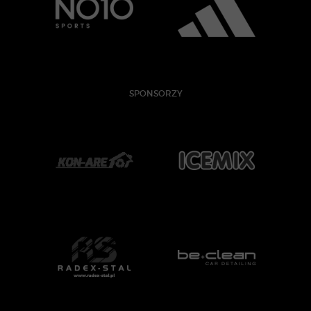
SPONSORZY