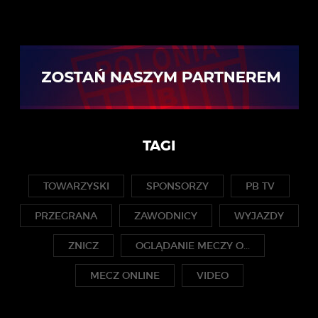
TAGI
TOWARZYSKI
SPONSORZY
PB TV
PRZEGRANA
ZAWODNICY
WYJAZDY
ZNICZ
OGLĄDANIE MECZY O...
MECZ ONLINE
VIDEO