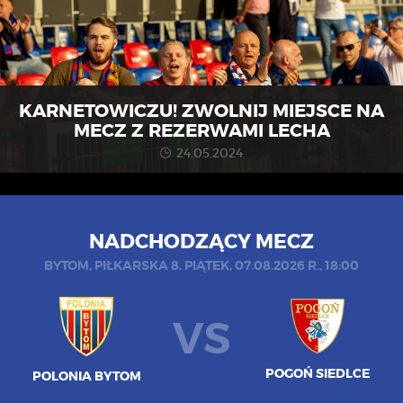
KARNETOWICZU! ZWOLNIJ MIEJSCE NA
MECZ Z REZERWAMI LECHA
24.05.2024
NADCHODZĄCY MECZ
BYTOM, PIŁKARSKA 8. PIĄTEK, 07.08.2026 R., 18:00
VS
POGOŃ SIEDLCE
POLONIA BYTOM