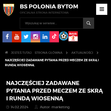
BS POLONIA BYTOM
OFICJALNA STRONA INTERNETOWA
JESTEŚ TUTAJ:
STRONA GŁÓWNA
AKTUALNOŚCI
NAJCZĘŚCIEJ ZADAWANE PYTANIA PRZED MECZEM ZE SKRĄ I
RUNDĄ WIOSENNĄ
NAJCZĘŚCIEJ ZADAWANE
PYTANIA PRZED MECZEM ZE SKRĄ
I RUNDĄ WIOSENNĄ
14.02.2024
Autor: marketing