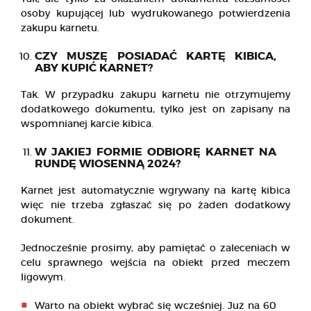
osoby kupującej lub wydrukowanego potwierdzenia
zakupu karnetu.
CZY MUSZĘ POSIADAĆ KARTĘ KIBICA,
ABY KUPIĆ KARNET?
Tak. W przypadku zakupu karnetu nie otrzymujemy
dodatkowego dokumentu, tylko jest on zapisany na
wspomnianej karcie kibica.
W JAKIEJ FORMIE ODBIORĘ KARNET NA
RUNDĘ WIOSENNĄ 2024?
Karnet jest automatycznie wgrywany na kartę kibica
więc nie trzeba zgłaszać się po żaden dodatkowy
dokument.
Jednocześnie prosimy, aby pamiętać o zaleceniach w
celu sprawnego wejścia na obiekt przed meczem
ligowym.
Warto na obiekt wybrać się wcześniej. Już na 60