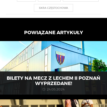
SKRA CZĘSTOCHOWA
POWIĄZANE ARTYKUŁY
BILETY NA MECZ Z LECHEM II POZNAŃ
WYPRZEDANE!
24.05.2024