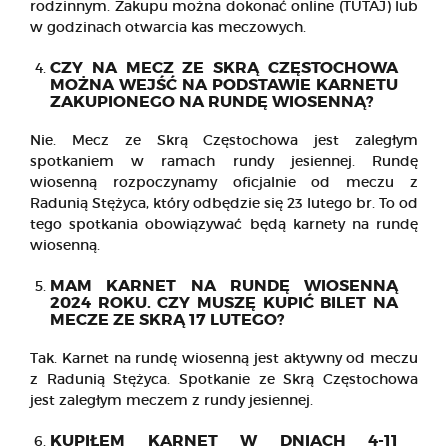
rodzinnym. Zakupu można dokonać online (
TUTAJ
) lub
w godzinach otwarcia kas meczowych.
CZY NA MECZ ZE SKRĄ CZĘSTOCHOWA
MOŻNA WEJŚĆ NA PODSTAWIE KARNETU
ZAKUPIONEGO NA RUNDĘ WIOSENNĄ?
Nie. Mecz ze Skrą Częstochowa jest zaległym
spotkaniem w ramach rundy jesiennej. Rundę
wiosenną rozpoczynamy oficjalnie od meczu z
Radunią Stężyca, który odbędzie się 23 lutego br. To od
tego spotkania obowiązywać będą karnety na rundę
wiosenną.
MAM KARNET NA RUNDĘ WIOSENNĄ
2024 ROKU. CZY MUSZĘ KUPIĆ BILET NA
MECZE ZE SKRĄ 17 LUTEGO?
Tak. Karnet na rundę wiosenną jest aktywny od meczu
z Radunią Stężyca. Spotkanie ze Skrą Częstochowa
jest zaległym meczem z rundy jesiennej.
KUPIŁEM KARNET W DNIACH 4-11