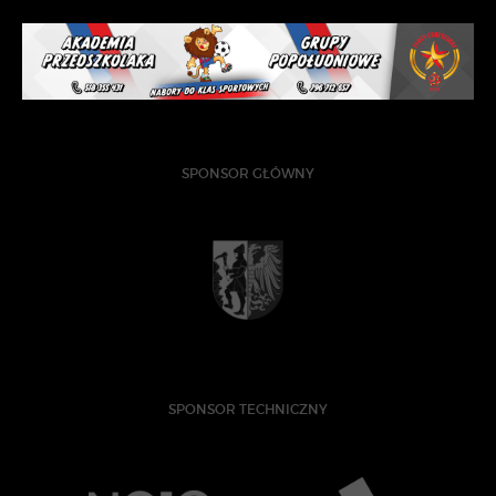
SPONSOR GŁÓWNY
SPONSOR TECHNICZNY