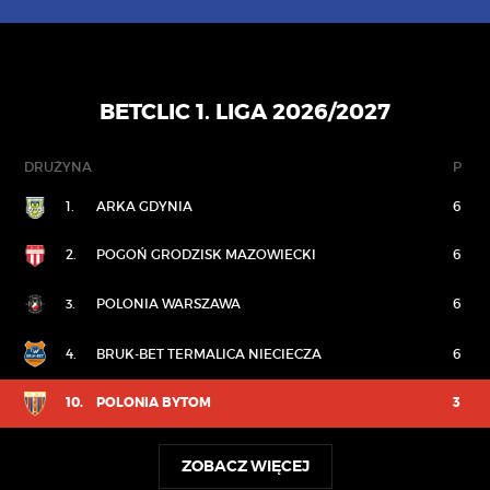
BETCLIC 1. LIGA 2026/2027
DRUŻYNA
P
1.
ARKA GDYNIA
6
2.
POGOŃ GRODZISK MAZOWIECKI
6
3.
POLONIA WARSZAWA
6
4.
BRUK-BET TERMALICA NIECIECZA
6
10.
POLONIA BYTOM
3
ZOBACZ WIĘCEJ