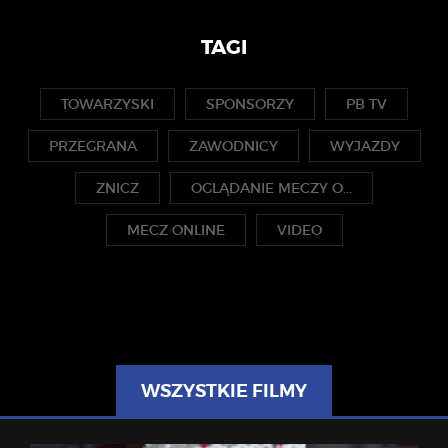
TAGI
TOWARZYSKI
SPONSORZY
PB TV
PRZEGRANA
ZAWODNICY
WYJAZDY
ZNICZ
OGLĄDANIE MECZY O...
MECZ ONLINE
VIDEO
WSZYSTKIE FILMY