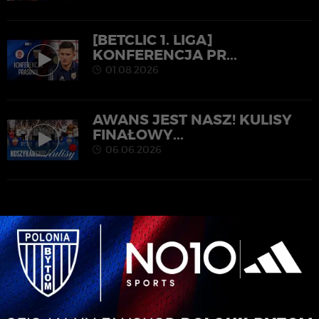
[BETCLIC 1. LIGA]
KONFERENCJA PR...
01.08.2026
AWANS JEST NASZ! KULISY
FINAŁOWY...
06.06.2026