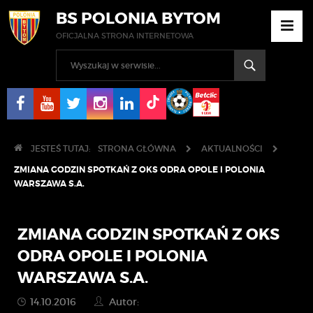
BS POLONIA BYTOM
OFICJALNA STRONA INTERNETOWA
JESTEŚ TUTAJ:
STRONA GŁÓWNA
AKTUALNOŚCI
ZMIANA GODZIN SPOTKAŃ Z OKS ODRA OPOLE I POLONIA
WARSZAWA S.A.
ZMIANA GODZIN SPOTKAŃ Z OKS
ODRA OPOLE I POLONIA
WARSZAWA S.A.
14.10.2016
Autor: