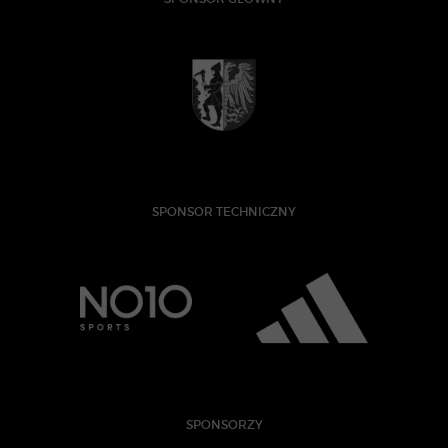
SPONSOR TECHNICZNY
SPONSORZY