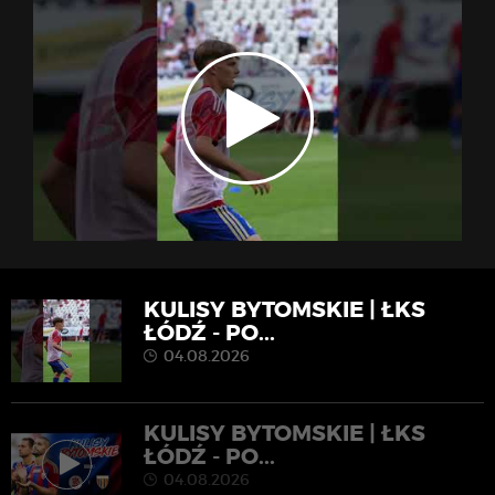
KULISY BYTOMSKIE | ŁKS
ŁÓDŹ - PO...
04.08.2026
KULISY BYTOMSKIE | ŁKS
ŁÓDŹ - PO...
04.08.2026