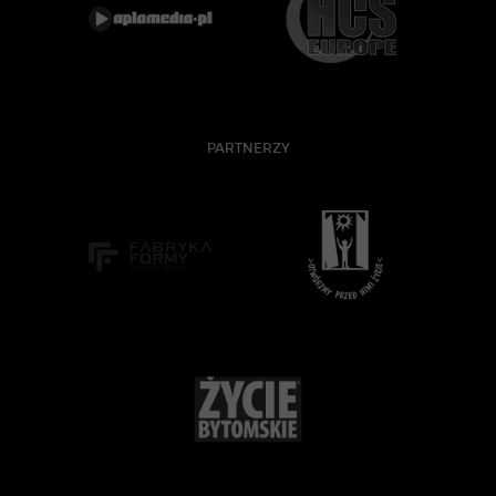
PARTNERZY