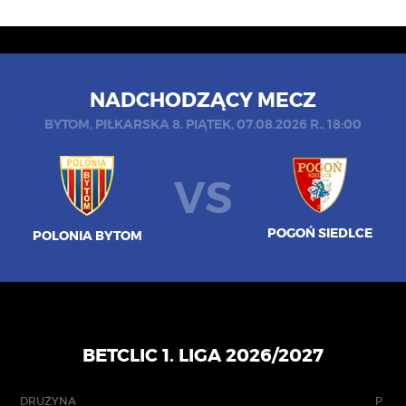
NADCHODZĄCY MECZ
BYTOM, PIŁKARSKA 8. PIĄTEK, 07.08.2026 R., 18:00
VS
POGOŃ SIEDLCE
POLONIA BYTOM
BETCLIC 1. LIGA 2026/2027
DRUŻYNA
P