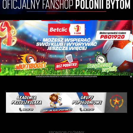
SPONSOR GŁÓWNY