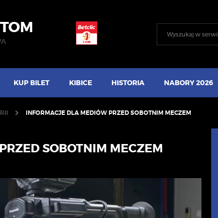
YTOM
WA
KUP BILET
KIBICE
HISTORIA
NABORY 2026
RII
INFORMACJE DLA MEDIÓW PRZED SOBOTNIM MECZEM
 PRZED SOBOTNIM MECZEM