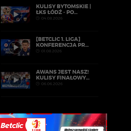
KULISY BYTOMSKIE |
ŁKS ŁÓDŹ - PO...
04.08.2026
[BETCLIC 1. LIGA]
KONFERENCJA PR...
01.08.2026
AWANS JEST NASZ!
KULISY FINAŁOWY...
06.06.2026