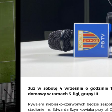
Już w sobotę 4 września o godzinie 
domowy w ramach 3. ligi, grupy III.
Rywalem niebiesko-czerwonych będzie zespół 
stadionie im. Edwarda Szymkowiaka przy ul. Ol