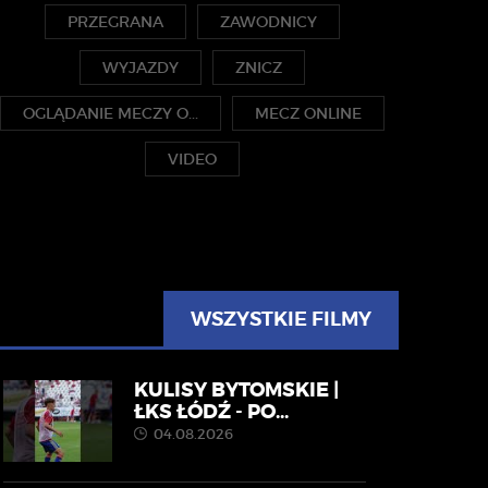
PRZEGRANA
ZAWODNICY
WYJAZDY
ZNICZ
OGLĄDANIE MECZY O...
MECZ ONLINE
VIDEO
WSZYSTKIE FILMY
KULISY BYTOMSKIE |
ŁKS ŁÓDŹ - PO...
04.08.2026