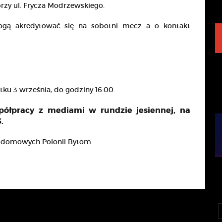
zy ul. Frycza Modrzewskiego.
ogą akredytować się na sobotni mecz a o kontakt
tku 3 września, do godziny 16:00.
łpracy z mediami w rundzie jesiennej, na
3.
ń domowych Polonii Bytom