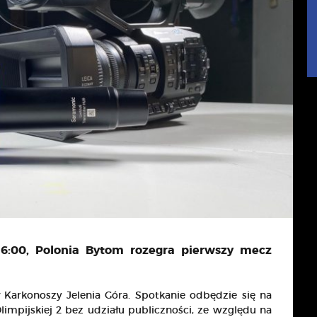
16:00, Polonia Bytom rozegra pierwszy mecz
Karkonoszy Jelenia Góra. Spotkanie odbędzie się na
impijskiej 2 bez udziału publiczności, ze względu na