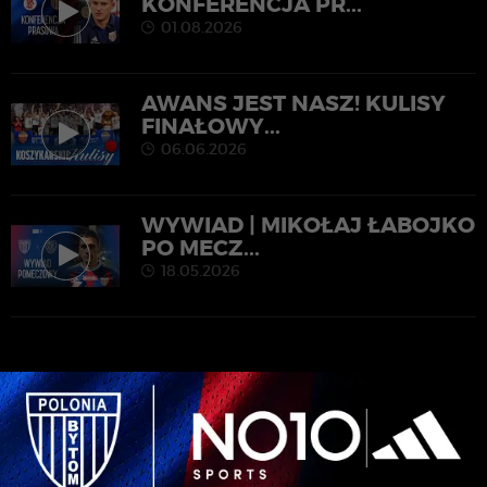
KONFERENCJA PR...
01.08.2026
AWANS JEST NASZ! KULISY
FINAŁOWY...
06.06.2026
WYWIAD | MIKOŁAJ ŁABOJKO
PO MECZ...
18.05.2026