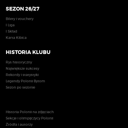
SEZON 26/27
Bilety i vouchery
I Liga
I Skład
Karta Kibica
HISTORIA KLUBU
Rys historyczny
Największe sukcesy
Rekordy i statystyki
Legendy Polonii Bytom
Sezon po sezonie
Historia Polonii na zdjęciach
Sekcje i olimpijczycy Polonii
Źródła i autorzy