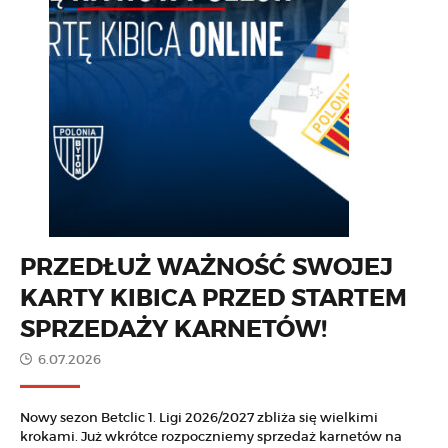
PRZEDŁUŻ WAŻNOŚĆ SWOJEJ
KARTY KIBICA PRZED STARTEM
SPRZEDAŻY KARNETÓW!
6.07.2026
Nowy sezon Betclic 1. Ligi 2026/2027 zbliża się wielkimi
krokami. Już wkrótce rozpoczniemy sprzedaż karnetów na