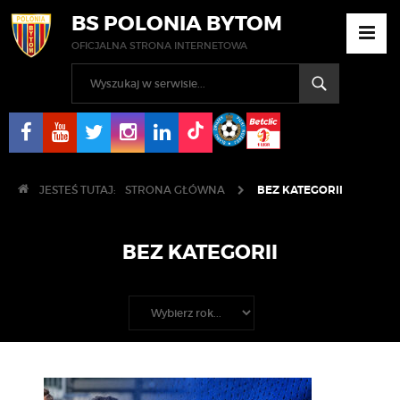
BS POLONIA BYTOM
OFICJALNA STRONA INTERNETOWA
JESTEŚ TUTAJ:
STRONA GŁÓWNA
BEZ KATEGORII
BEZ KATEGORII