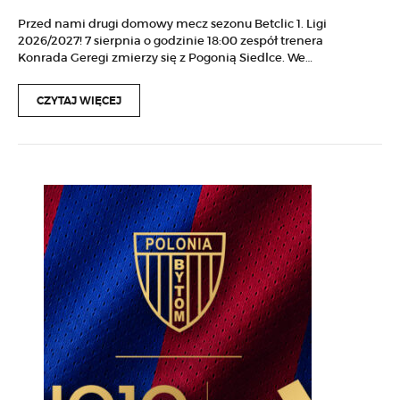
Przed nami drugi domowy mecz sezonu Betclic 1. Ligi
2026/2027! 7 sierpnia o godzinie 18:00 zespół trenera
Konrada Geregi zmierzy się z Pogonią Siedlce. We…
CZYTAJ WIĘCEJ