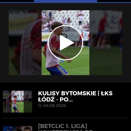
KULISY BYTOMSKIE | ŁKS
ŁÓDŹ - PO...
04.08.2026
[BETCLIC 1. LIGA]