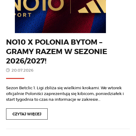
NO10 X POLONIA BYTOM –
GRAMY RAZEM W SEZONIE
2026/2027!
20.07.2026
Sezon Betclic 1. Ligi zbliża się wielkimi krokami. We wtorek
oficjalnie Poloniści zaprezentują się kibicom, poniedziałek i
start tygodnia to czas na informacje w zakresie…
CZYTAJ WIĘCEJ