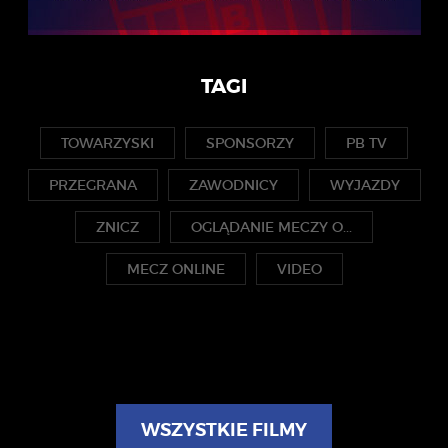
TAGI
TOWARZYSKI
SPONSORZY
PB TV
PRZEGRANA
ZAWODNICY
WYJAZDY
ZNICZ
OGLĄDANIE MECZY O...
MECZ ONLINE
VIDEO
WSZYSTKIE FILMY