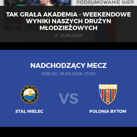
TAK GRAŁA AKADEMIA - WEEKENDOWE
WYNIKI NASZYCH DRUŻYN
MŁODZIEŻOWYCH
24.03.2025
NADCHODZĄCY MECZ
MIELEC, 16.08.2026, 17:00
VS
STAL MIELEC
POLONIA BYTOM