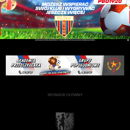
SPONSOR GŁÓWNY