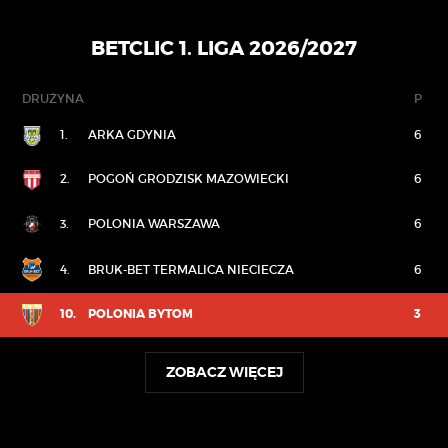
BETCLIC 1. LIGA 2026/2027
DRUŻYNA
P
1.
ARKA GDYNIA
6
2.
POGOŃ GRODZISK MAZOWIECKI
6
3.
POLONIA WARSZAWA
6
4.
BRUK-BET TERMALICA NIECIECZA
6
10.
POLONIA BYTOM
3
ZOBACZ WIĘCEJ