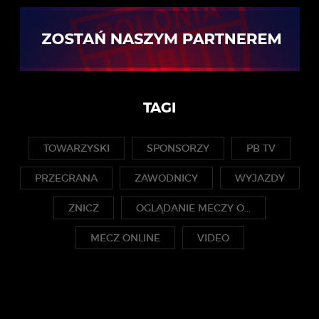
TAGI
TOWARZYSKI
SPONSORZY
PB TV
PRZEGRANA
ZAWODNICY
WYJAZDY
ZNICZ
OGLĄDANIE MECZY O...
MECZ ONLINE
VIDEO