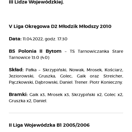
III Lidze Wojewódzkiej.
V Liga Okręgowa D2 Młodzik Młodszy 2010
Data:
11.04.2022, godz. 17:30
BS Polonia II Bytom
– TS Tarnowiczanka Stare
Tarnowice 13:0 (4:0)
Skład:
Pałka – Skrzypiński, Nowak, Mrosek, Kościarz,
Jeziorowski, Gruszka, Golec, Gaik oraz Streicher,
Pączkowski, Dąbrowski, Daniel. Trener: Piotr Konieczny.
Bramki:
Gaik x3, Mrosek x3, Skrzypiński x2, Golec x2,
Gruszka x2, Daniel.
II Liga Wojewódzka B1 2005/2006