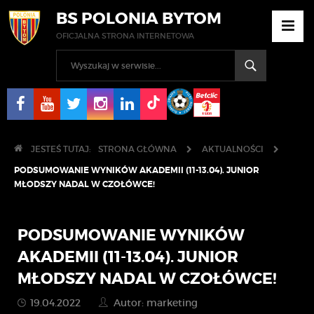
BS POLONIA BYTOM
OFICJALNA STRONA INTERNETOWA
JESTEŚ TUTAJ:
STRONA GŁÓWNA
AKTUALNOŚCI
PODSUMOWANIE WYNIKÓW AKADEMII (11-13.04). JUNIOR
MŁODSZY NADAL W CZOŁÓWCE!
PODSUMOWANIE WYNIKÓW
AKADEMII (11-13.04). JUNIOR
MŁODSZY NADAL W CZOŁÓWCE!
19.04.2022
Autor: marketing