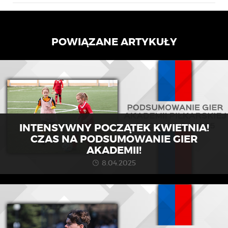
POWIĄZANE ARTYKUŁY
INTENSYWNY POCZĄTEK KWIETNIA!
CZAS NA PODSUMOWANIE GIER
AKADEMII!
8.04.2025