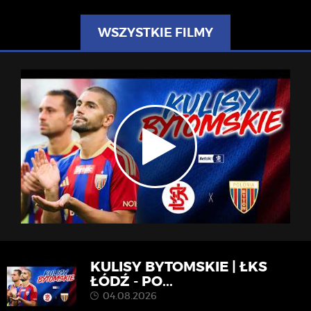
WSZYSTKIE FILMY
KULISY BYTOMSKIE | ŁKS
ŁÓDŹ - PO...
04.08.2026