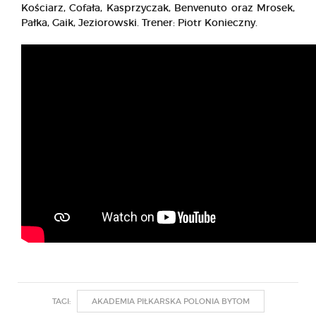
Kościarz, Cofała, Kasprzyczak, Benvenuto oraz Mrosek,
Pałka, Gaik, Jeziorowski. Trener: Piotr Konieczny.
TAGI:
AKADEMIA PIŁKARSKA POLONIA BYTOM