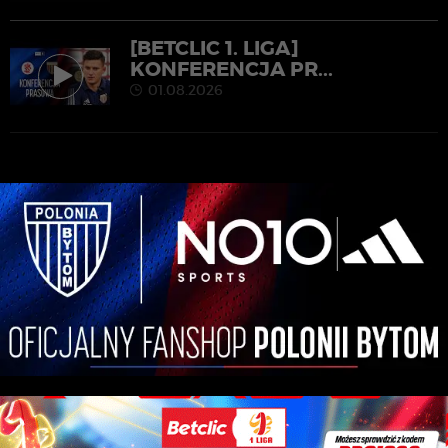
[BETCLIC 1. LIGA]
KONFERENCJA PR...
01.08.2026