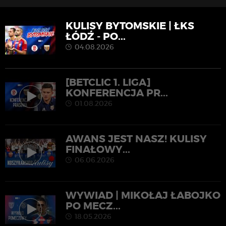
KULISY BYTOMSKIE | ŁKS
ŁÓDŹ - PO...
04.08.2026
[BETCLIC 1. LIGA]
KONFERENCJA PR...
01.08.2026
AWANS JEST NASZ! KULISY
FINAŁOWY...
06.06.2026
WYWIAD | MIKOŁAJ ŁABOJKO
PO MECZ...
18.05.2026