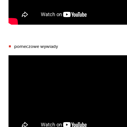
pomeczowe wywiady