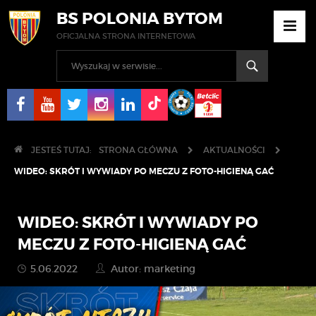
BS POLONIA BYTOM
OFICJALNA STRONA INTERNETOWA
JESTEŚ TUTAJ:
STRONA GŁÓWNA
AKTUALNOŚCI
WIDEO: SKRÓT I WYWIADY PO MECZU Z FOTO-HIGIENĄ GAĆ
WIDEO: SKRÓT I WYWIADY PO
MECZU Z FOTO-HIGIENĄ GAĆ
5.06.2022
Autor: marketing