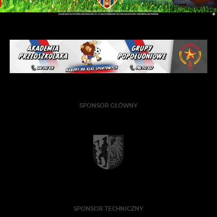
SPONSOR GŁÓWNY
SPONSOR TECHNICZNY