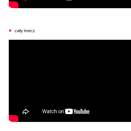
cały mecz