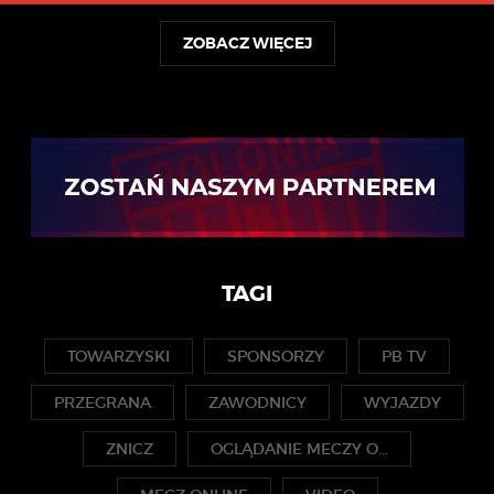
ZOBACZ WIĘCEJ
TAGI
TOWARZYSKI
SPONSORZY
PB TV
PRZEGRANA
ZAWODNICY
WYJAZDY
ZNICZ
OGLĄDANIE MECZY O...