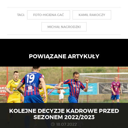
TAGI:
FOTO-HIGIENA GAĆ
KAMIL RAKOCZY
MICHAŁ NAGRODZKI
POWIĄZANE ARTYKUŁY
KOLEJNE DECYZJE KADROWE PRZED
SEZONEM 2022/2023
18.07.2022