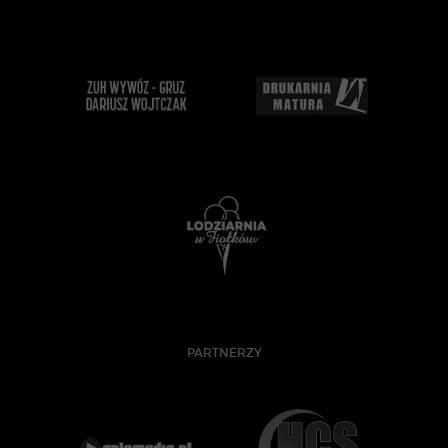
PARTNERZY