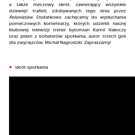
a także meczowy skrót, zawierający wszystkie
dziewięć trafień, zdobywanych tego dnia przez
Polonistów
. Dodatkowo zachęcamy do wysłuchania
pomeczowych komentarzy, których udzielili naszej
klubowej telewizji trener bytomian Kamil Rakoczy
oraz jeden z bohaterów spotkania, autor trzech goli
dla zwycięzców, Michał Nagrodzki. Zapraszamy!
skrót spotkania