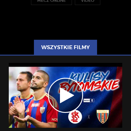
MECZ ONLINE
VIDEO
WSZYSTKIE FILMY