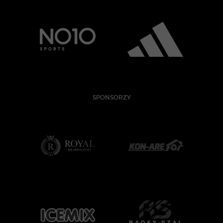
SPONSORZY