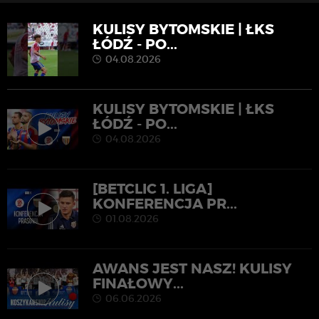
KULISY BYTOMSKIE | ŁKS
ŁÓDŹ - PO...
04.08.2026
KULISY BYTOMSKIE | ŁKS
ŁÓDŹ - PO...
04.08.2026
[BETCLIC 1. LIGA]
KONFERENCJA PR...
01.08.2026
AWANS JEST NASZ! KULISY
FINAŁOWY...
06.06.2026