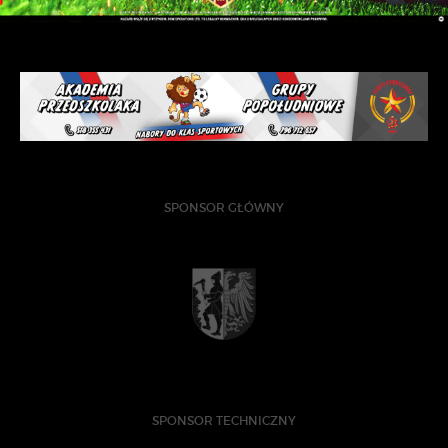
SPONSOR GŁÓWNY
SPONSOR TECHNICZNY