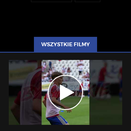
WSZYSTKIE FILMY