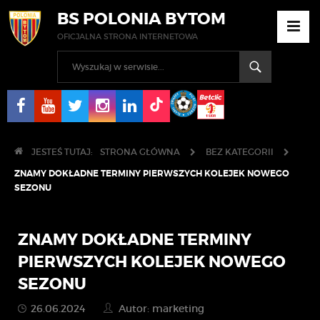
BS POLONIA BYTOM
OFICJALNA STRONA INTERNETOWA
JESTEŚ TUTAJ:
STRONA GŁÓWNA
BEZ KATEGORII
ZNAMY DOKŁADNE TERMINY PIERWSZYCH KOLEJEK NOWEGO
SEZONU
ZNAMY DOKŁADNE TERMINY
PIERWSZYCH KOLEJEK NOWEGO
SEZONU
26.06.2024
Autor: marketing