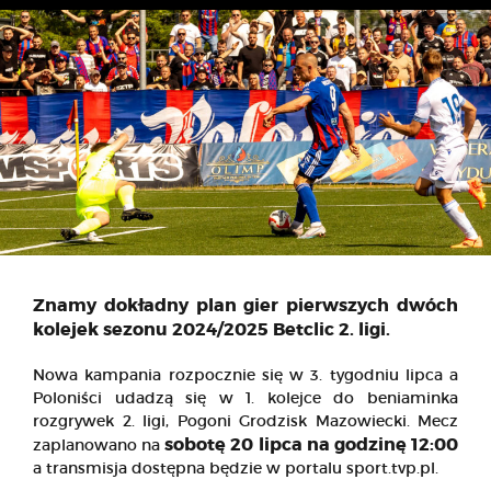
Znamy dokładny plan gier pierwszych dwóch
kolejek sezonu 2024/2025 Betclic 2. ligi.
Nowa kampania rozpocznie się w 3. tygodniu lipca a
Poloniści udadzą się w 1. kolejce do beniaminka
rozgrywek 2. ligi, Pogoni Grodzisk Mazowiecki. Mecz
sobotę 20 lipca na godzinę 12:00
zaplanowano na
a transmisja dostępna będzie w portalu sport.tvp.pl.