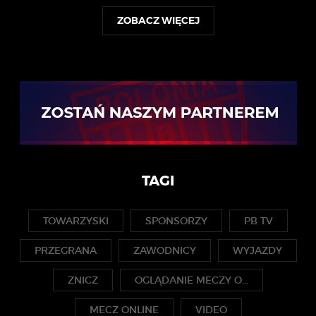
ZOBACZ WIĘCEJ
TAGI
TOWARZYSKI
SPONSORZY
PB TV
PRZEGRANA
ZAWODNICY
WYJAZDY
ZNICZ
OGLĄDANIE MECZY O...
MECZ ONLINE
VIDEO