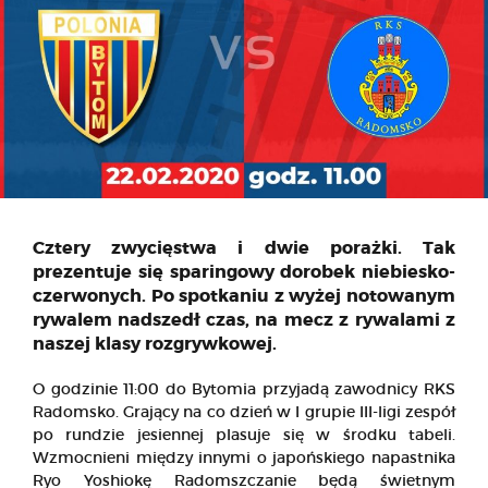
Cztery zwycięstwa i dwie porażki. Tak
prezentuje się sparingowy dorobek niebiesko-
czerwonych. Po spotkaniu z wyżej notowanym
rywalem nadszedł czas, na mecz z rywalami z
naszej klasy rozgrywkowej.
O godzinie 11:00 do Bytomia przyjadą zawodnicy RKS
Radomsko. Grający na co dzień w I grupie III-ligi zespół
po rundzie jesiennej plasuje się w środku tabeli.
Wzmocnieni między innymi o japońskiego napastnika
Ryo Yoshiokę Radomszczanie będą świetnym