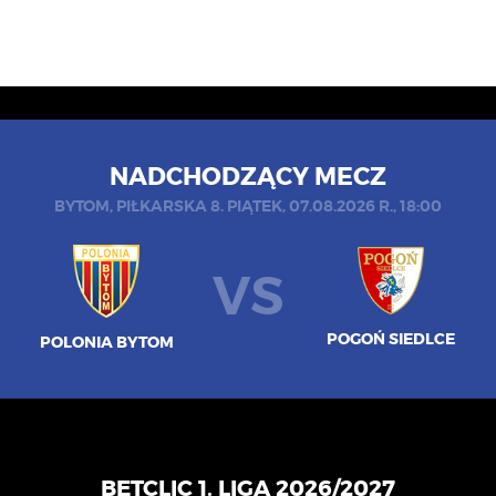
NADCHODZĄCY MECZ
BYTOM, PIŁKARSKA 8. PIĄTEK, 07.08.2026 R., 18:00
VS
POGOŃ SIEDLCE
POLONIA BYTOM
BETCLIC 1. LIGA 2026/2027