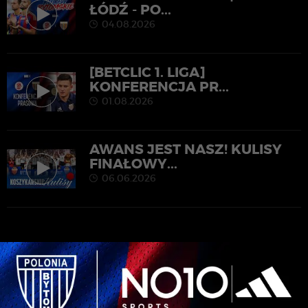
ŁÓDŹ - PO...
04.08.2026
[BETCLIC 1. LIGA]
KONFERENCJA PR...
01.08.2026
AWANS JEST NASZ! KULISY
FINAŁOWY...
06.06.2026