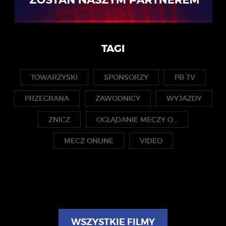
TAGI
TOWARZYSKI
SPONSORZY
PB TV
PRZEGRANA
ZAWODNICY
WYJAZDY
ZNICZ
OGLĄDANIE MECZY O...
MECZ ONLINE
VIDEO
WSZYSTKIE FILMY