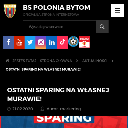
BS POLONIA BYTOM
OFICJALNA STRONA INTERNETOWA
JESTEŚ TUTAJ:
STRONA GŁÓWNA
AKTUALNOŚCI
OSTATNI SPARING NA WŁASNEJ MURAWIE!
OSTATNI SPARING NA WŁASNEJ
MURAWIE!
21.02.2020
Autor: marketing